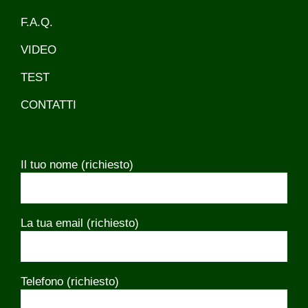
F.A.Q.
VIDEO
TEST
CONTATTI
Il tuo nome (richiesto)
La tua email (richiesto)
Telefono (richiesto)