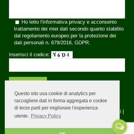
Ho letto l'
informativa privacy
e acconsento
trattamento dei miei dati secondo quanto stabilito
dal regolamento europeo per la protezione dei
dati personali n. 679/2016, GDPR.
Inserisci il codice:
Questo sito usa cookie di analytics per
raccogliere dati in forma aggregata e cookie
di terze parti per migliorare l'esperienza
© Copyright
2026 No Game | Tutti i diritti riservati |
utente.
Privacy Policy
Realizzato da
DAG Studio
OK