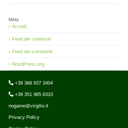
Meta
Accedi
Feed dei contenuti
Feed dei commenti
WordPress.org
+39 366 937 3404
+39 351 985 6310
nogame@virgilio.it
Privacy Policy